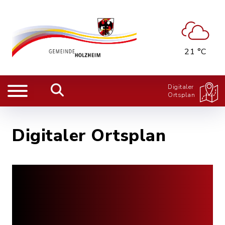
21 °C
Digitaler
Ortsplan
Digitaler Ortsplan