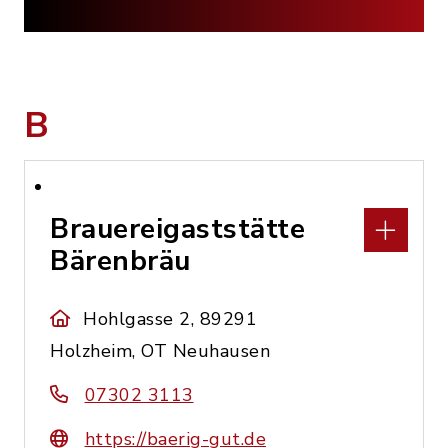
B
Brauereigaststätte
Bärenbräu
Hohlgasse 2, 89291
Holzheim, OT Neuhausen
07302 3113
https://baerig-gut.de