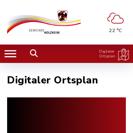
22 °C
Digitaler
Ortsplan
Digitaler Ortsplan