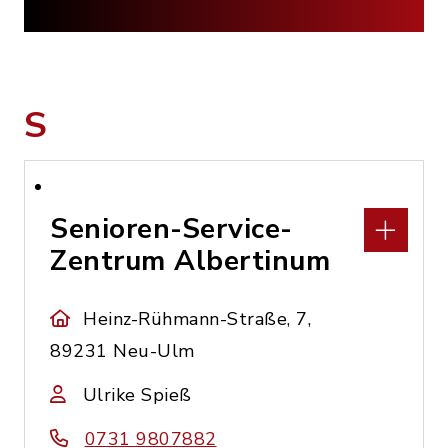
S
Senioren-Service-
Zentrum Albertinum
Heinz-Rühmann-Straße, 7,
89231 Neu-Ulm
Ulrike Spieß
0731 9807882