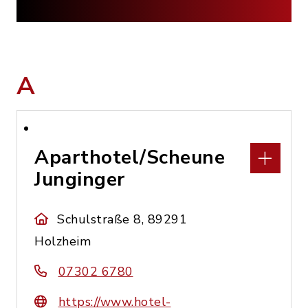
A
Aparthotel/Scheune
Junginger
Schulstraße 8, 89291
Holzheim
07302 6780
https://www.hotel-