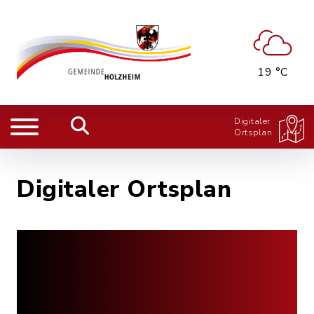
19 °C
Digitaler
Ortsplan
Digitaler Ortsplan