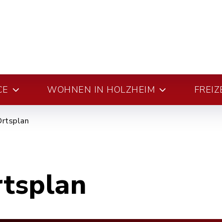
CE
WOHNEN IN HOLZHEIM
FREIZ
Ortsplan
rtsplan