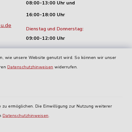
08:00-13:00 Uhr und
16:00-18:00 Uhr
nu.de
Dienstag und Donnerstag:
09:00-12:00 Uhr
Mittwoch:
en, wie unsere Website genutzt wird. So können wir unser
16:00-18:00 Uhr
eren
Datenschutzhinweisen
widerrufen.
Freitag:
geschlossen
 zu ermöglichen. Die Einwilligung zur Nutzung weiterer
lm
en
Datenschutzhinweisen
.
ING