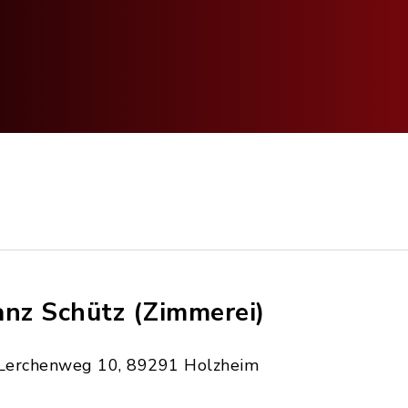
anz Schütz (Zimmerei)
Lerchenweg 10, 89291 Holzheim