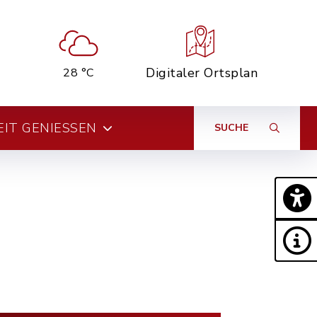
Digitaler Ortsplan
28 °C
EIT GENIESSEN
SUCHE