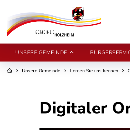
UNSERE GEMEINDE
BÜRGERSERVI
Unsere Gemeinde
Lernen Sie uns kennen
Digitaler O