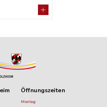
heim
Öffnungszeiten
Montag: