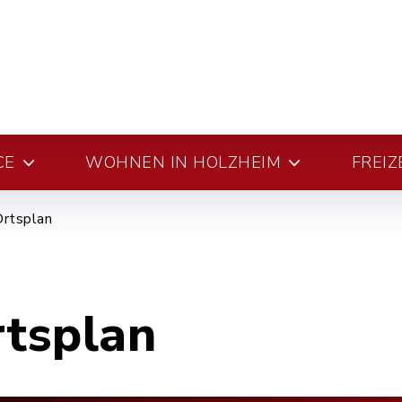
CE
WOHNEN IN HOLZHEIM
FREIZ
Ortsplan
rtsplan