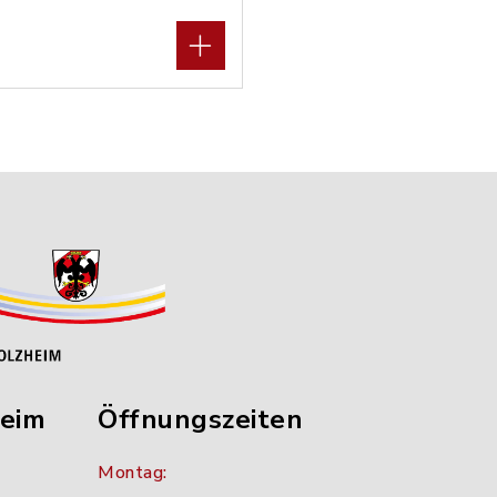
heim
Öffnungszeiten
Montag: