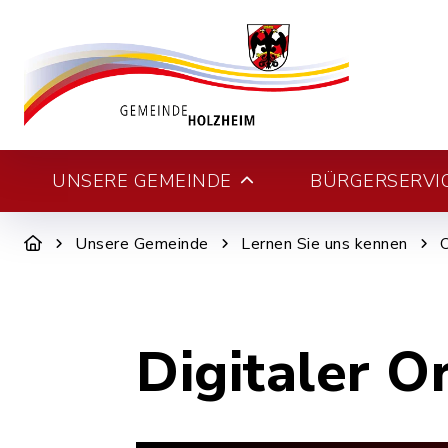
UNSERE GEMEINDE
BÜRGERSERVI
Unsere Gemeinde
Lernen Sie uns kennen
Digitaler O