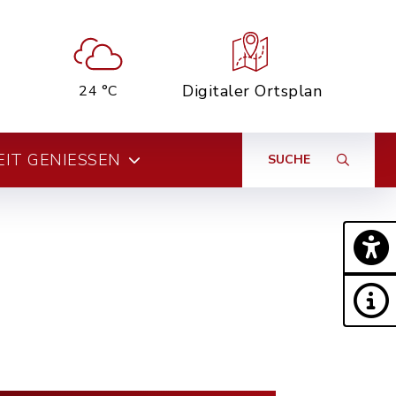
Digitaler Ortsplan
24 °C
EIT GENIESSEN
SUCHE