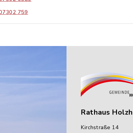
07302 759
Rathaus Holz
Kirchstraße 14