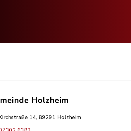
meinde Holzheim
Kirchstraße 14, 89291 Holzheim
07302 6383