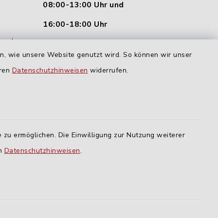
08:00-13:00 Uhr und
16:00-18:00 Uhr
nu.de
Dienstag und Donnerstag:
en, wie unsere Website genutzt wird. So können wir unser
09:00-12:00 Uhr
eren
Datenschutzhinweisen
widerrufen.
Mittwoch:
16:00-18:00 Uhr
Freitag:
 zu ermöglichen. Die Einwilligung zur Nutzung weiterer
geschlossen
en
Datenschutzhinweisen
.
lm
ING