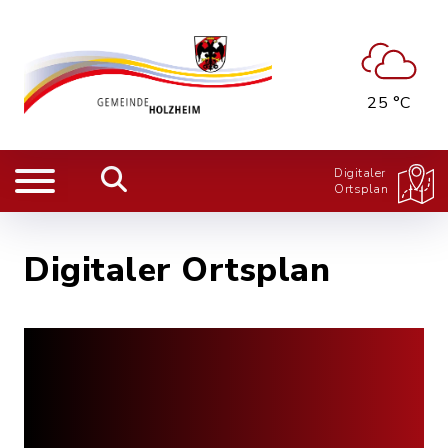
25 °C
Digitaler
Ortsplan
Digitaler Ortsplan