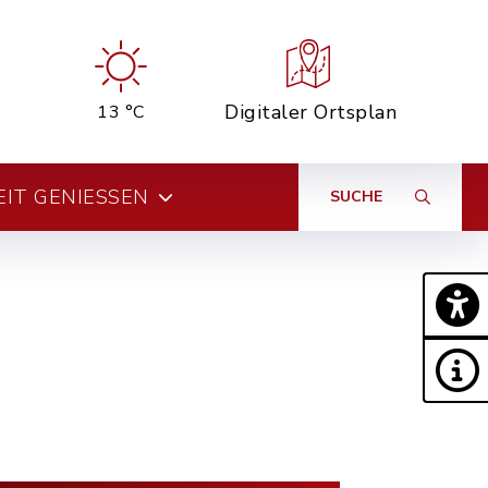
Digitaler Ortsplan
13 °C
EIT GENIESSEN
SUCHE