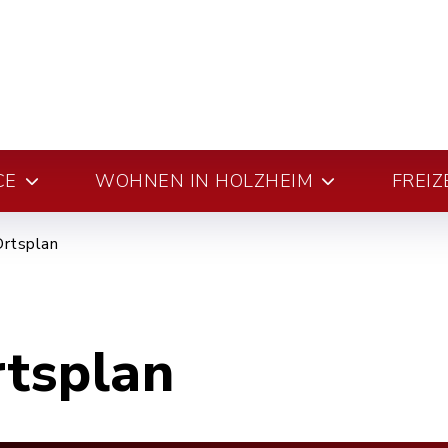
CE
WOHNEN IN HOLZHEIM
FREIZ
Ortsplan
rtsplan