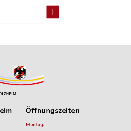
heim
Öffnungszeiten
Montag: