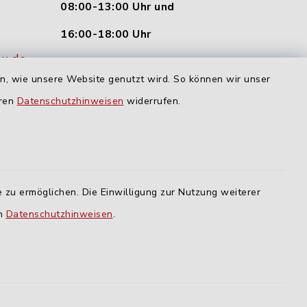
08:00-13:00 Uhr und
16:00-18:00 Uhr
nu.de
Dienstag und Donnerstag:
en, wie unsere Website genutzt wird. So können wir unser
09:00-12:00 Uhr
eren
Datenschutzhinweisen
widerrufen.
Mittwoch:
16:00-18:00 Uhr
Freitag:
 zu ermöglichen. Die Einwilligung zur Nutzung weiterer
geschlossen
en
Datenschutzhinweisen
.
lm
ING