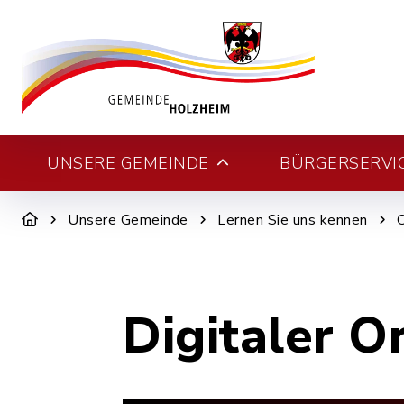
UNSERE GEMEINDE
BÜRGERSERVI
Unsere Gemeinde
Lernen Sie uns kennen
Digitaler O