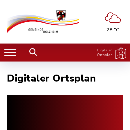
28 °C
Digitaler
Ortsplan
Digitaler Ortsplan