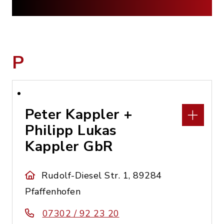
P
Peter Kappler +
Philipp Lukas
Kappler GbR
Rudolf-Diesel Str. 1, 89284
Pfaffenhofen
07302 / 92 23 20