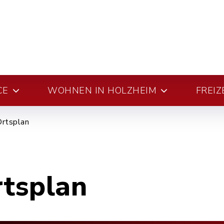
CE
WOHNEN IN HOLZHEIM
FREIZ
Ortsplan
rtsplan