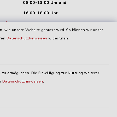
08:00-13:00 Uhr und
16:00-18:00 Uhr
nu.de
Dienstag und Donnerstag:
en, wie unsere Website genutzt wird. So können wir unser
09:00-12:00 Uhr
eren
Datenschutzhinweisen
widerrufen.
Mittwoch:
16:00-18:00 Uhr
Freitag:
 zu ermöglichen. Die Einwilligung zur Nutzung weiterer
geschlossen
en
Datenschutzhinweisen
.
lm
ING