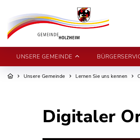
UNSERE GEMEINDE
BÜRGERSERVI
Unsere Gemeinde
Lernen Sie uns kennen
Digitaler O