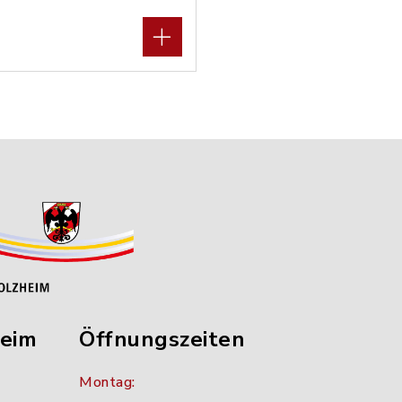
heim
Öffnungszeiten
Montag: