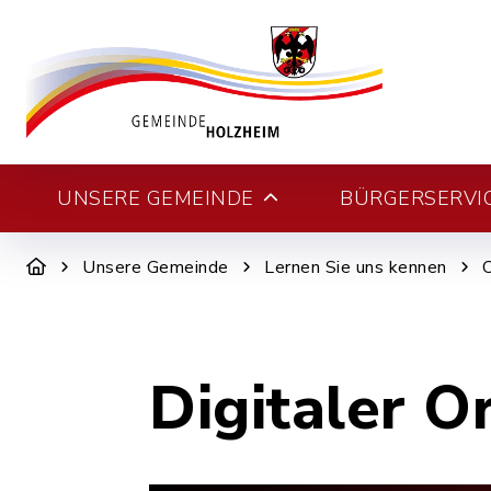
UNSERE GEMEINDE
BÜRGERSERVI
Unsere Gemeinde
Lernen Sie uns kennen
Digitaler O