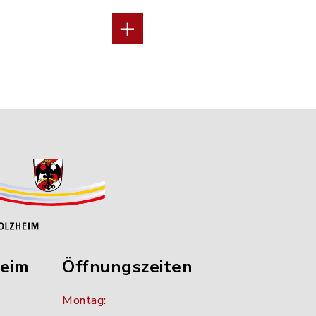
heim
Öffnungszeiten
Montag: