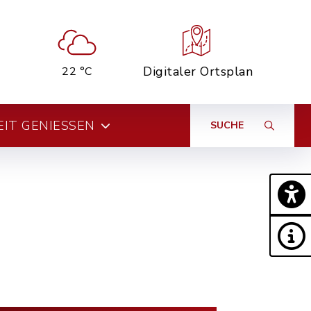
Digitaler Ortsplan
22 °C
EIT GENIESSEN
SUCHE