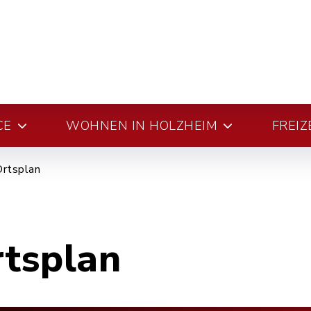
CE
WOHNEN IN HOLZHEIM
FREIZ
Ortsplan
rtsplan