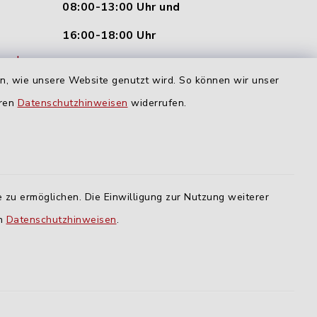
08:00-13:00 Uhr und
16:00-18:00 Uhr
nu.de
Dienstag und Donnerstag:
en, wie unsere Website genutzt wird. So können wir unser
09:00-12:00 Uhr
eren
Datenschutzhinweisen
widerrufen.
Mittwoch:
16:00-18:00 Uhr
Freitag:
 zu ermöglichen. Die Einwilligung zur Nutzung weiterer
geschlossen
en
Datenschutzhinweisen
.
lm
ING