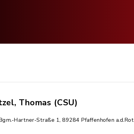
tzel, Thomas (CSU)
Bgm.-Hartner-Straße 1, 89284 Pfaffenhofen a.d.Ro