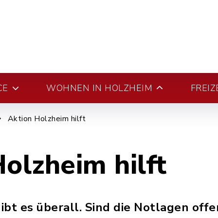
CE
WOHNEN IN HOLZHEIM
FREIZ
Aktion Holzheim hilft
olzheim hilft
bt es überall. Sind die Notlagen offen