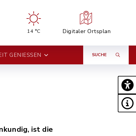
Digitaler Ortsplan
14 °C
EIT GENIESSEN
SUCHE
kundig, ist die