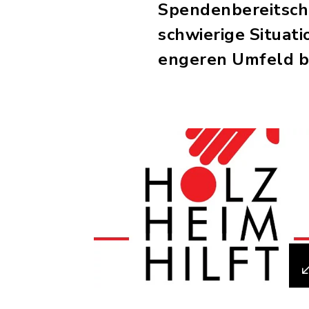
Spendenbereitschaf
schwierige Situat
engeren Umfeld b