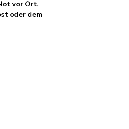
Not vor Ort,
lbst oder dem