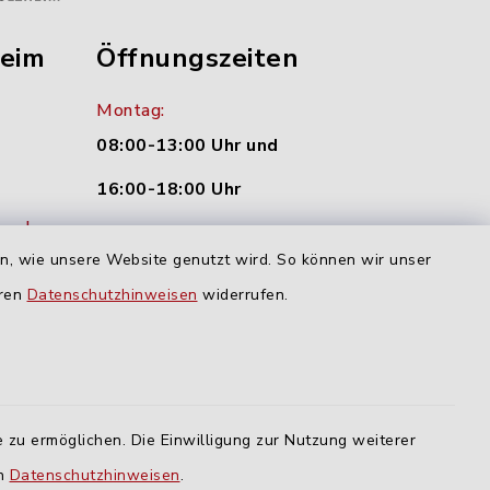
heim
Öffnungszeiten
Montag:
08:00-13:00 Uhr und
16:00-18:00 Uhr
nu.de
Dienstag und Donnerstag:
en, wie unsere Website genutzt wird. So können wir unser
09:00-12:00 Uhr
eren
Datenschutzhinweisen
widerrufen.
Mittwoch:
16:00-18:00 Uhr
Freitag:
 zu ermöglichen. Die Einwilligung zur Nutzung weiterer
geschlossen
en
Datenschutzhinweisen
.