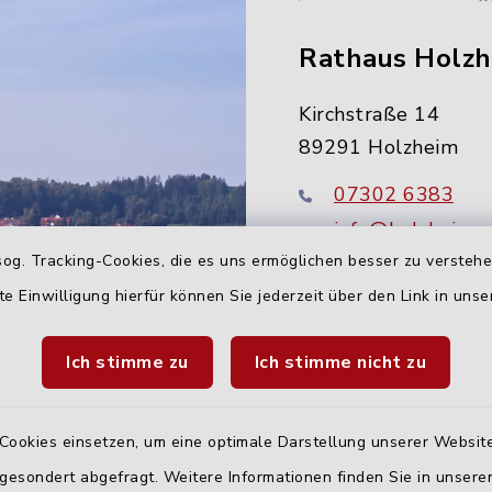
Rathaus Holz
Kirchstraße 14
89291 Holzheim
07302 6383
info@holzheim-
og. Tracking-Cookies, die es uns ermöglichen besser zu versteh
te Einwilligung hierfür können Sie jederzeit über den Link in uns
Ich stimme zu
Ich stimme nicht zu
Cookies einsetzen, um eine optimale Darstellung unserer Website
 gesondert abgefragt. Weitere Informationen finden Sie in unser