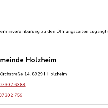
Terminvereinbarung zu den Öffnungszeiten zugängli
meinde Holzheim
Kirchstraße 14, 89291 Holzheim
07302 6383
07302 759