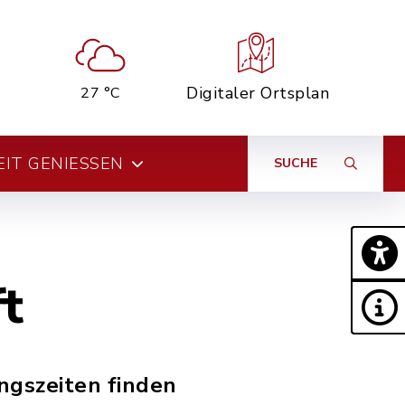
Digitaler Ortsplan
27 °C
EIT GENIESSEN
SUCHE
t
ngszeiten finden