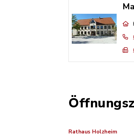
Ma
Öffnungsz
Rathaus Holzheim