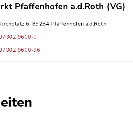
rkt Pfaffenhofen a.d.Roth (VG)
Kirchplatz 6, 89284 Pfaffenhofen a.d.Roth
07302 9600-0
07302 9600-96
eiten