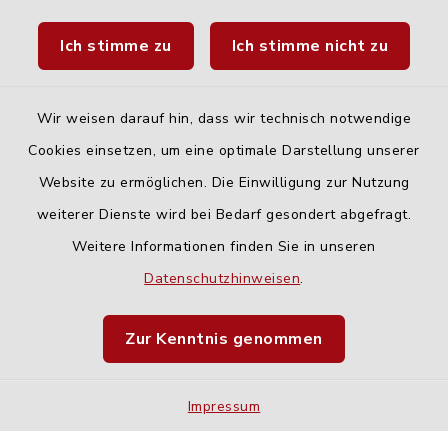
Landratsamt Neu-Ulm
Ich stimme zu
Ich stimme nicht zu
Fahrplanauskunft DING
Wir weisen darauf hin, dass wir technisch notwendige
Cookies einsetzen, um eine optimale Darstellung unserer
Website zu ermöglichen. Die Einwilligung zur Nutzung
Kontakt
weiterer Dienste wird bei Bedarf gesondert abgefragt.
Weitere Informationen finden Sie in unseren
Barrierefreiheit
Datenschutzhinweisen
.
Datenschutz
Zur Kenntnis genommen
Impressum
Sitemap
Impressum