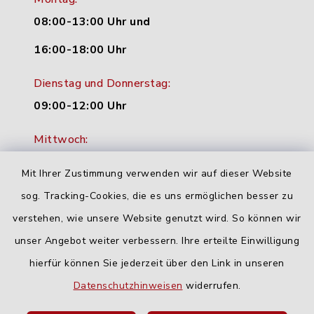
08:00-13:00 Uhr und
16:00-18:00 Uhr
Dienstag und Donnerstag:
09:00-12:00 Uhr
Mittwoch:
16:00-18:00 Uhr
Mit Ihrer Zustimmung verwenden wir auf dieser Website
Freitag:
sog. Tracking-Cookies, die es uns ermöglichen besser zu
geschlossen
verstehen, wie unsere Website genutzt wird. So können wir
unser Angebot weiter verbessern. Ihre erteilte Einwilligung
hierfür können Sie jederzeit über den Link in unseren
Quicklinks
Datenschutzhinweisen
widerrufen.
Landratsamt Neu-Ulm