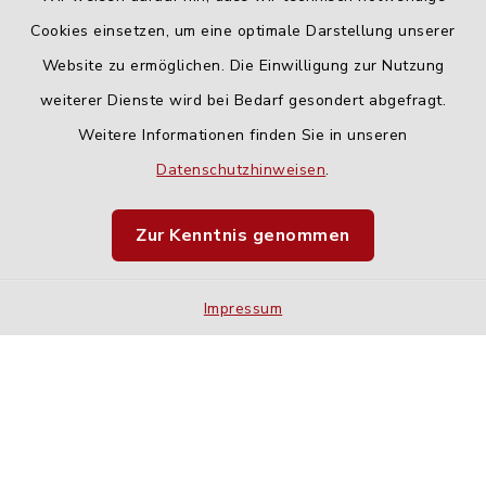
Cookies einsetzen, um eine optimale Darstellung unserer
Website zu ermöglichen. Die Einwilligung zur Nutzung
Kontakt
weiterer Dienste wird bei Bedarf gesondert abgefragt.
Weitere Informationen finden Sie in unseren
Barrierefreiheit
Datenschutzhinweisen
.
Datenschutz
Zur Kenntnis genommen
Impressum
Impressum
Sitemap
Cookie-Einstellungen