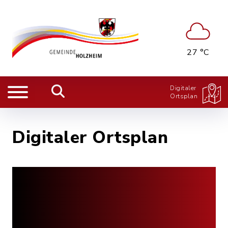
27 °C
Digitaler
Ortsplan
Digitaler Ortsplan