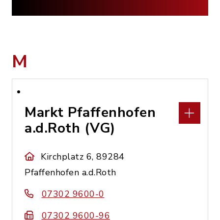
M
Markt Pfaffenhofen
a.d.Roth (VG)
Kirchplatz 6, 89284
Pfaffenhofen a.d.Roth
07302 9600-0
07302 9600-96