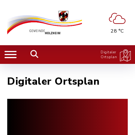
28 °C
Digitaler
Ortsplan
Digitaler Ortsplan