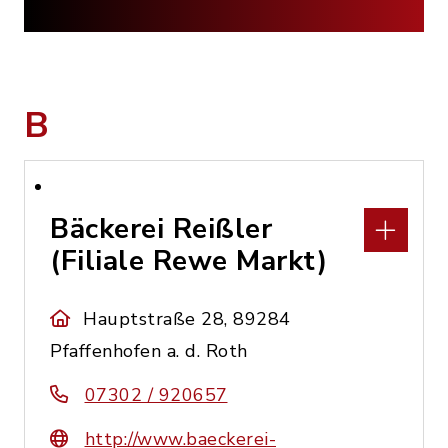
B
Bäckerei Reißler
(Filiale Rewe Markt)
Hauptstraße 28, 89284
Pfaffenhofen a. d. Roth
07302 / 920657
http://www.baeckerei-