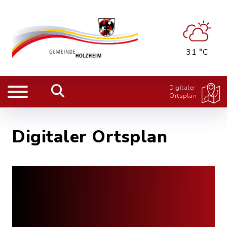
31 °C
Digitaler
Ortsplan
Digitaler Ortsplan