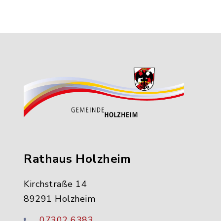
Rathaus Holzheim
Kirchstraße 14
89291 Holzheim
07302 6383