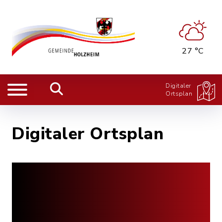
27 °C
Digitaler
Ortsplan
Digitaler Ortsplan