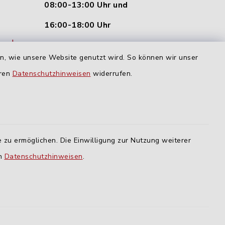
08:00-13:00 Uhr und
16:00-18:00 Uhr
nu.de
Dienstag und Donnerstag:
en, wie unsere Website genutzt wird. So können wir unser
09:00-12:00 Uhr
eren
Datenschutzhinweisen
widerrufen.
Mittwoch:
16:00-18:00 Uhr
Freitag:
 zu ermöglichen. Die Einwilligung zur Nutzung weiterer
geschlossen
en
Datenschutzhinweisen
.
lm
ING