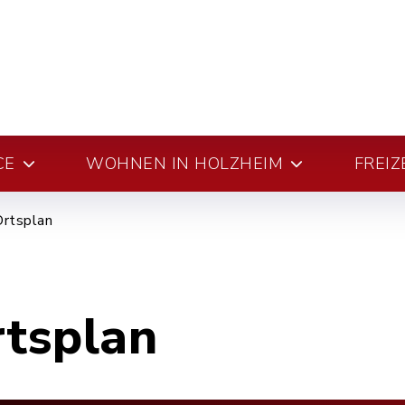
CE
WOHNEN IN HOLZHEIM
FREIZ
Ortsplan
rtsplan