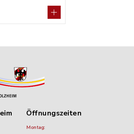
heim
Öffnungszeiten
Montag: