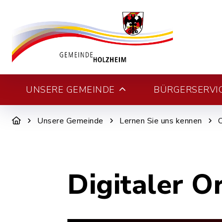
UNSERE GEMEINDE
BÜRGERSERVI
Unsere Gemeinde
Lernen Sie uns kennen
Digitaler O