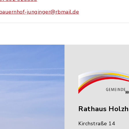
bauernhof-junginger@rbmail.de
Rathaus Holz
Kirchstraße 14