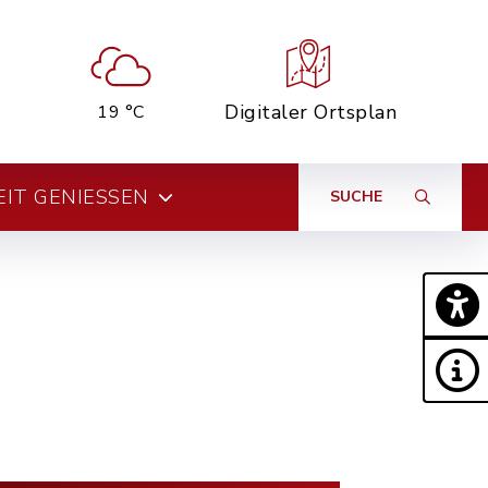
Digitaler Ortsplan
19 °C
EIT GENIESSEN
SUCHE