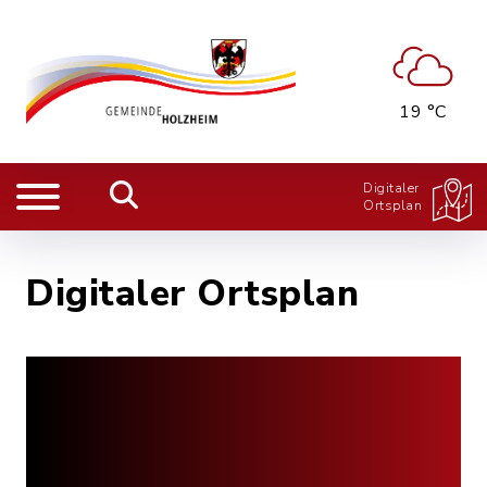
19 °C
Digitaler
Ortsplan
Digitaler Ortsplan