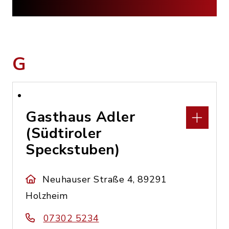
G
Gasthaus Adler
(Südtiroler
Speckstuben)
Neuhauser Straße 4, 89291
Holzheim
07302 5234