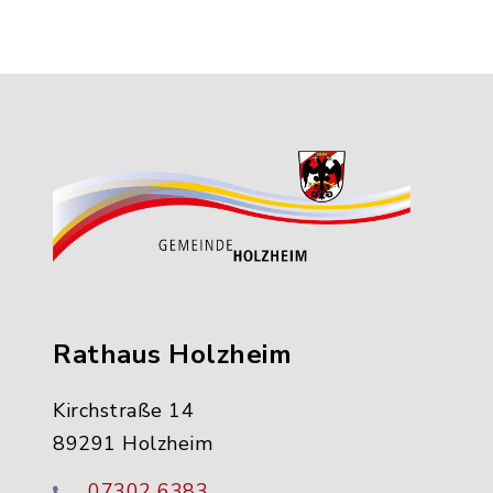
Rathaus Holzheim
Kirchstraße 14
89291 Holzheim
07302 6383