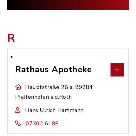
R
Rathaus Apotheke
Hauptstraße 28 a, 89284
Pfaffenhofen a.d.Roth
Hans Ulrich Hartmann
07302 6188