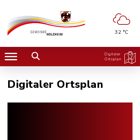
32 °C
Digitaler
Ortsplan
Digitaler Ortsplan