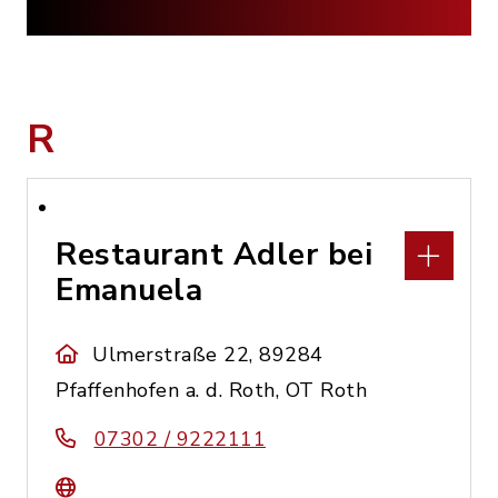
R
Restaurant Adler bei
Emanuela
Ulmerstraße 22, 89284
Pfaffenhofen a. d. Roth, OT Roth
07302 / 9222111