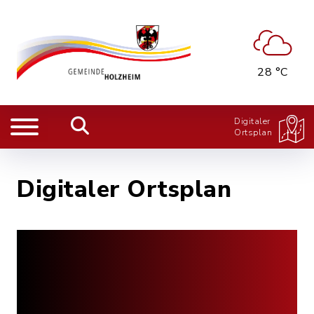
28 °C
Digitaler
Ortsplan
Digitaler Ortsplan