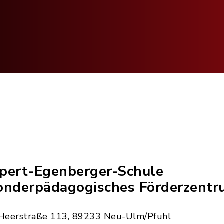
pert-Egenberger-Schule
onderpädagogisches Förderzentr
Heerstraße 113, 89233 Neu-Ulm/Pfuhl