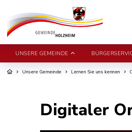
UNSERE GEMEINDE
BÜRGERSERVI
Unsere Gemeinde
Lernen Sie uns kennen
Digitaler O