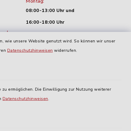
Montag:
08:00-13:00 Uhr und
16:00-18:00 Uhr
nu.de
Dienstag und Donnerstag:
en, wie unsere Website genutzt wird. So können wir unser
09:00-12:00 Uhr
eren
Datenschutzhinweisen
widerrufen.
Mittwoch:
16:00-18:00 Uhr
Freitag:
 zu ermöglichen. Die Einwilligung zur Nutzung weiterer
geschlossen
en
Datenschutzhinweisen
.
lm