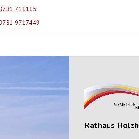
0731 711115
0731 9717449
Rathaus Holz