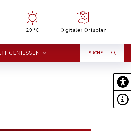
Digitaler Ortsplan
29 °C
EIT GENIESSEN
SUCHE