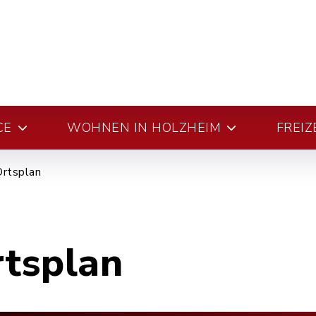
CE
WOHNEN IN HOLZHEIM
FREIZ
Ortsplan
rtsplan