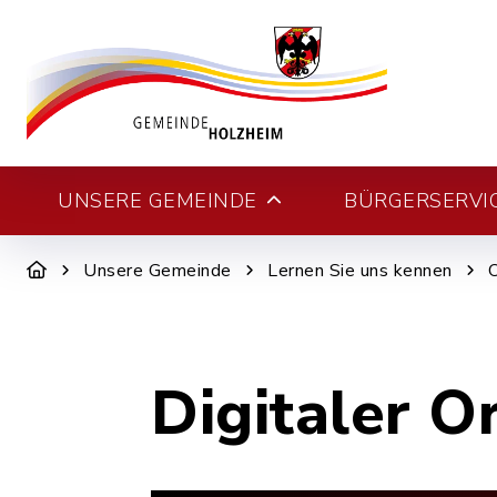
UNSERE GEMEINDE
BÜRGERSERVI
Unsere Gemeinde
Lernen Sie uns kennen
Digitaler O