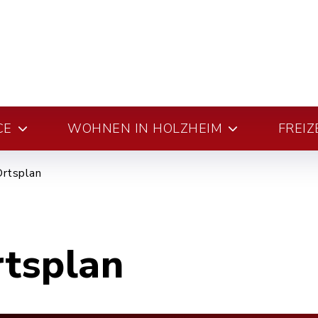
CE
WOHNEN IN HOLZHEIM
FREIZ
Ortsplan
rtsplan