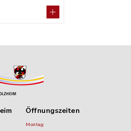
heim
Öffnungszeiten
Montag: