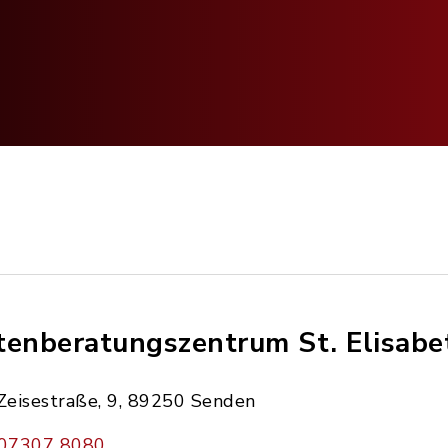
tenberatungszentrum St. Elisabe
Zeisestraße, 9, 89250 Senden
07307 8080