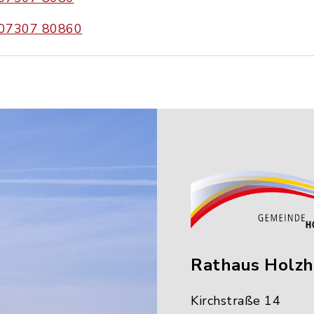
07307 80860
Rathaus Holz
Kirchstraße 14