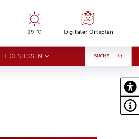
Digitaler Ortsplan
19 °C
EIT GENIESSEN
SUCHE