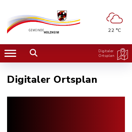
22 °C
Digitaler
Ortsplan
Digitaler Ortsplan