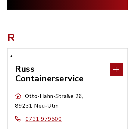
R
Russ
Containerservice
Otto-Hahn-Straße 26,
89231 Neu-Ulm
0731 979500