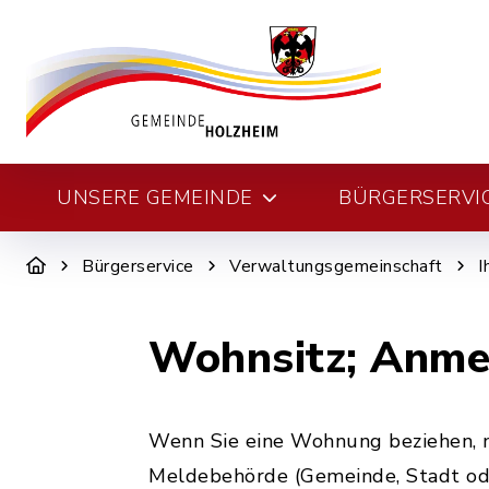
UNSERE GEMEINDE
BÜRGERSERVI
Bürgerservice
Verwaltungsgemeinschaft
I
Wohnsitz; Anme
Wenn Sie eine Wohnung beziehen, m
Meldebehörde (Gemeinde, Stadt od