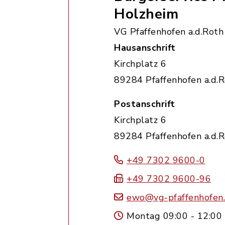
Holzheim
VG Pfaffenhofen a.d.Roth
Hausanschrift
Kirchplatz 6
89284 Pfaffenhofen a.d.
Postanschrift
Kirchplatz 6
89284 Pfaffenhofen a.d.
+49 7302 9600-0
+49 7302 9600-96
ewo@vg-pfaffenhofen
Montag 09:00 - 12:00