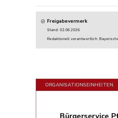
Freigabevermerk
Stand: 02.06.2026
Redaktionell verantwortlich: Bayerisch
ORGANISATIONS­EINHEITEN
Bürgerservice P