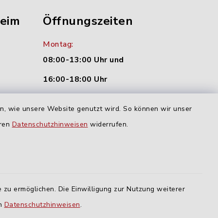
heim
Öffnungszeiten
Montag:
08:00-13:00 Uhr und
16:00-18:00 Uhr
nu.de
Dienstag und Donnerstag:
en, wie unsere Website genutzt wird. So können wir unser
09:00-12:00 Uhr
eren
Datenschutzhinweisen
widerrufen.
Mittwoch:
16:00-18:00 Uhr
Freitag:
 zu ermöglichen. Die Einwilligung zur Nutzung weiterer
geschlossen
en
Datenschutzhinweisen
.