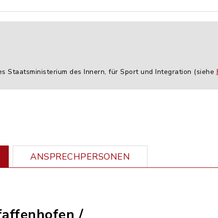
es Staatsministerium des Innern, für Sport und Integration (siehe
ANSPRECHPERSONEN
faffenhofen /