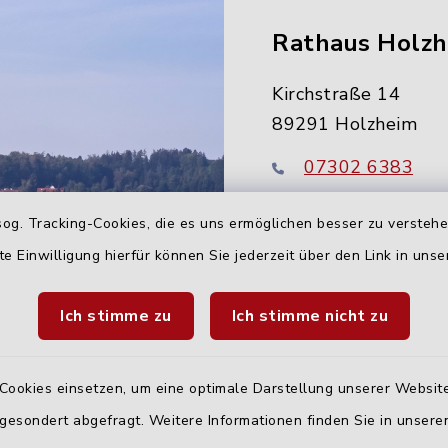
Rathaus Holz
Kirchstraße 14
89291 Holzheim
07302 6383
info@holzheim-
og. Tracking-Cookies, die es uns ermöglichen besser zu versteh
te Einwilligung hierfür können Sie jederzeit über den Link in uns
Ich stimme zu
Ich stimme nicht zu
Cookies einsetzen, um eine optimale Darstellung unserer Website
 gesondert abgefragt. Weitere Informationen finden Sie in unser
Quicklinks