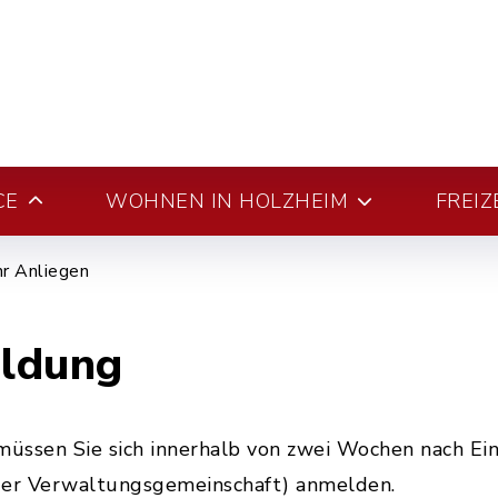
CE
WOHNEN IN HOLZHEIM
FREIZ
hr Anliegen
ldung
üssen Sie sich innerhalb von zwei Wochen nach Ein
er Verwaltungsgemeinschaft) anmelden.