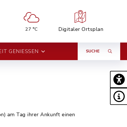
Digitaler Ortsplan
27 °C
EIT GENIESSEN
SUCHE
on) am Tag ihrer Ankunft einen