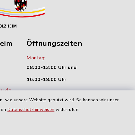
heim
Öffnungszeiten
Montag:
08:00-13:00 Uhr und
16:00-18:00 Uhr
nu.de
Dienstag und Donnerstag:
en, wie unsere Website genutzt wird. So können wir unser
09:00-12:00 Uhr
eren
Datenschutzhinweisen
widerrufen.
Mittwoch:
16:00-18:00 Uhr