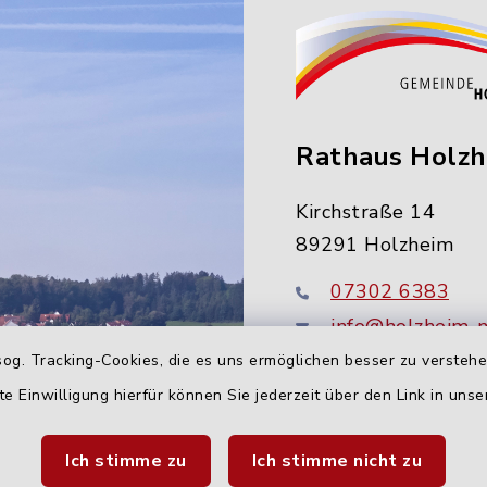
Rathaus Holz
Kirchstraße 14
89291 Holzheim
07302 6383
info@holzheim-
og. Tracking-Cookies, die es uns ermöglichen besser zu versteh
te Einwilligung hierfür können Sie jederzeit über den Link in uns
Ich stimme zu
Ich stimme nicht zu