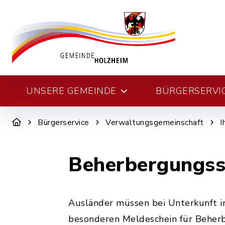
UNSERE GEMEINDE
BÜRGERSERVI
Bürgerservice
Verwaltungsgemeinschaft
I
Beherbergungss
Ausländer müssen bei Unterkunft in
besonderen Meldeschein für Beher