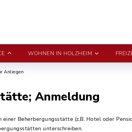
CE
WOHNEN IN HOLZHEIM
FREIZ
hr Anliegen
tätte; Anmeldung
 einer Beherbergungsstätte (z.B. Hotel oder Pensi
bergungsstätten unterschreiben.