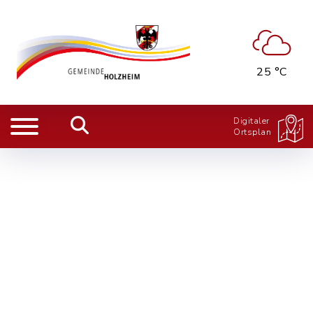
25 °C
Digitaler
Ortsplan