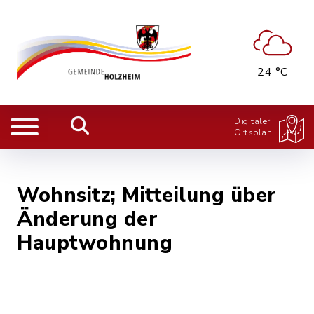
24 °C
Digitaler
Ortsplan
Wohnsitz; Mitteilung über
Änderung der
Hauptwohnung