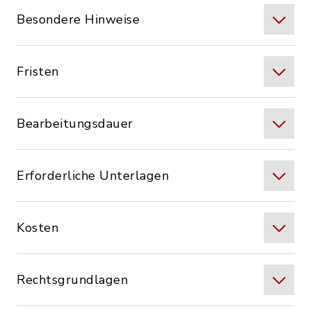
Besondere Hinweise
Fristen
Bearbeitungsdauer
Erforderliche Unterlagen
Kosten
Rechtsgrundlagen