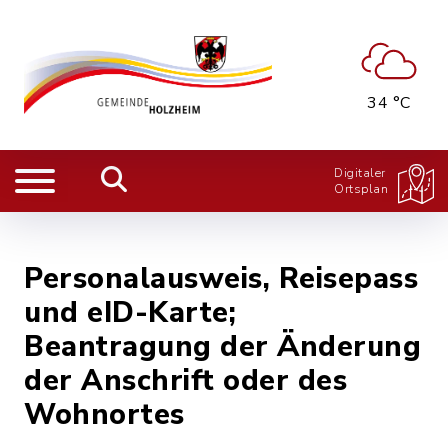
34 °C
Digitaler
Ortsplan
Personalausweis, Reisepass
und eID-Karte;
Beantragung der Änderung
der Anschrift oder des
Wohnortes