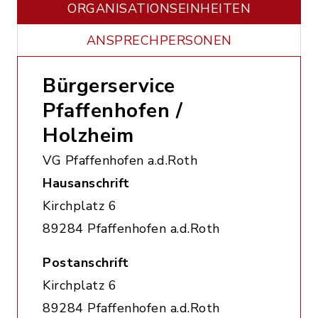
ORGANISATIONS­EINHEITEN
ANSPRECHPERSONEN
Bürgerservice
Pfaffenhofen /
Holzheim
VG Pfaffenhofen a.d.Roth
Hausanschrift
Kirchplatz 6
89284 Pfaffenhofen a.d.Roth
Postanschrift
Kirchplatz 6
89284 Pfaffenhofen a.d.Roth