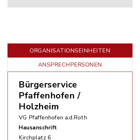
ORGANISATIONS­EINHEITEN
ANSPRECHPERSONEN
Bürgerservice
Pfaffenhofen /
Holzheim
VG Pfaffenhofen a.d.Roth
Hausanschrift
Kirchplatz 6