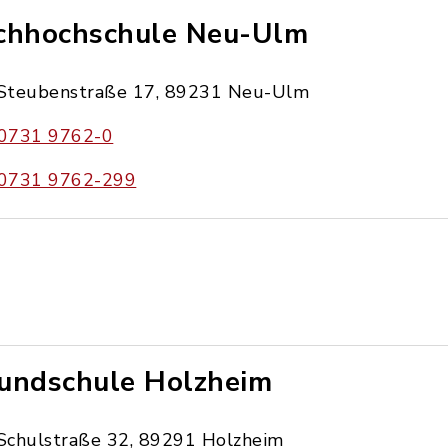
chhochschule Neu-Ulm
Steubenstraße 17, 89231 Neu-Ulm
0731 9762-0
0731 9762-299
undschule Holzheim
Schulstraße 32, 89291 Holzheim