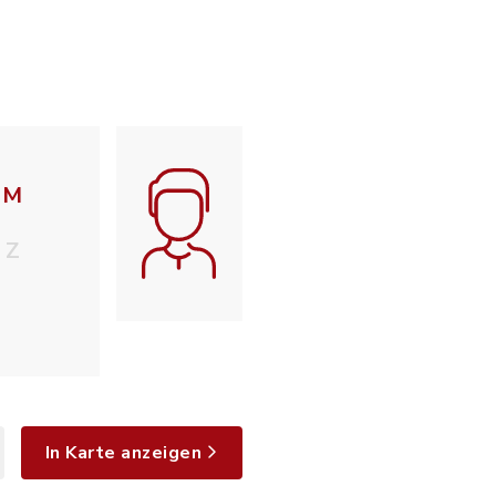
M
Z
In Karte anzeigen