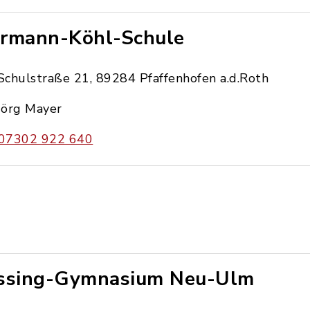
rmann-Köhl-Schule
Schulstraße 21, 89284 Pfaffenhofen a.d.Roth
Jörg Mayer
07302 922 640
ssing-Gymnasium Neu-Ulm