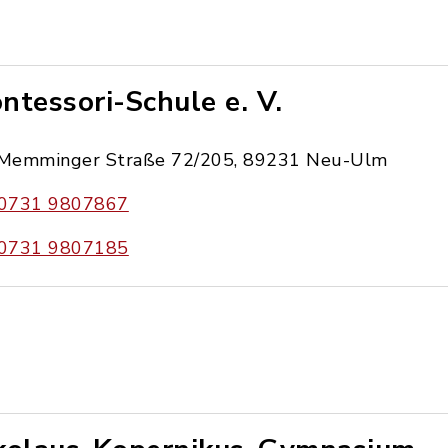
ntessori-Schule e. V.
Memminger Straße 72/205, 89231 Neu-Ulm
0731 9807867
0731 9807185