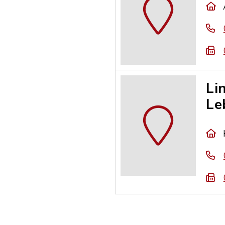
Li
Le