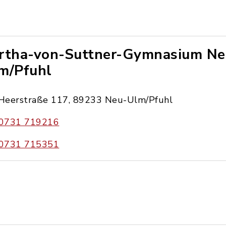
rtha-von-Suttner-Gymnasium Ne
m/Pfuhl
Heerstraße 117, 89233 Neu-Ulm/Pfuhl
0731 719216
0731 715351