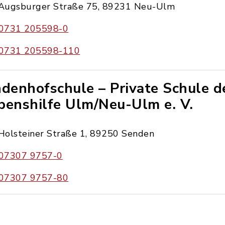
Augsburger Straße 75, 89231 Neu-Ulm
0731 205598-0
0731 205598-110
ndenhofschule – Private Schule d
benshilfe Ulm/Neu-Ulm e. V.
Holsteiner Straße 1, 89250 Senden
07307 9757-0
07307 9757-80