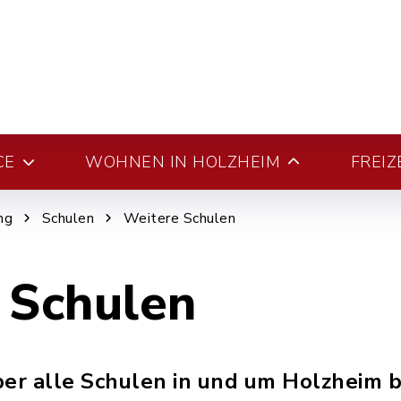
CE
WOHNEN IN HOLZHEIM
FREIZ
ng
Schulen
Weitere Schulen
 Schulen
ber alle Schulen in und um Holzheim