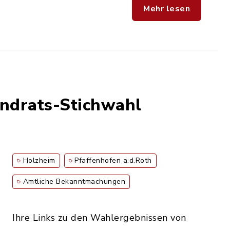
Mehr lesen
andrats-Stichwahl
Holzheim
Pfaffenhofen a.d.Roth
Amtliche Bekanntmachungen
Ihre Links zu den Wahlergebnissen von