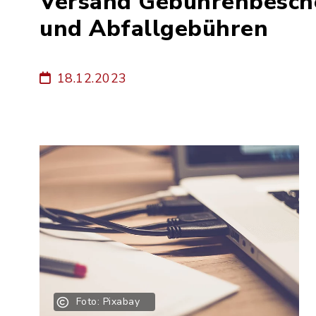
Versand Gebührenbesch
und Abfallgebühren
18.12.2023
Foto: Pixabay