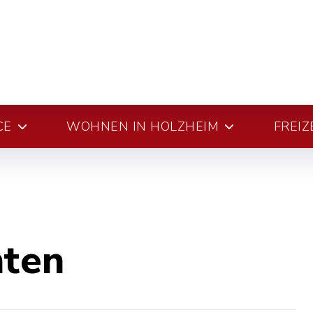
CE
WOHNEN IN HOLZHEIM
FREIZ
hten