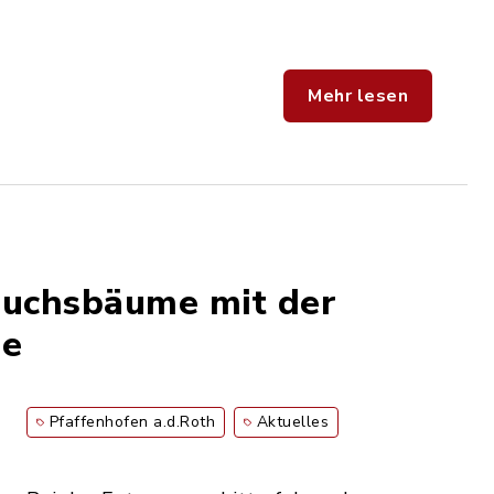
Mehr lesen
Buchsbäume mit der
pe
Pfaffenhofen a.d.Roth
Aktuelles