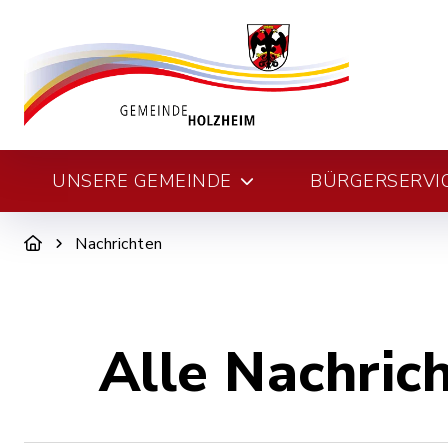
UNSERE GEMEINDE
BÜRGERSERVI
Nachrichten
Alle Nachric