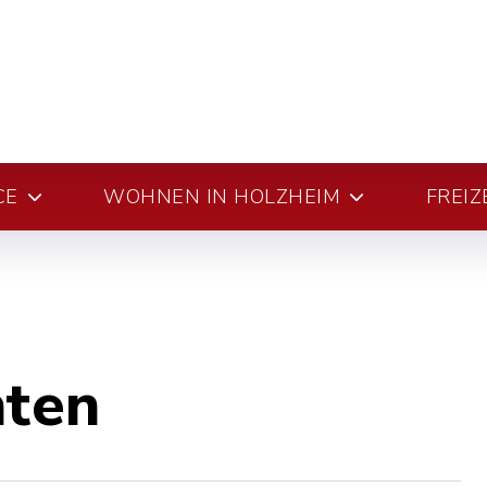
CE
WOHNEN IN HOLZHEIM
FREIZ
hten