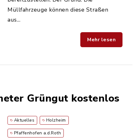
Müllfahrzeuge können diese Straßen
aus…
Mehr lesen
meter Grüngut kostenlos
Aktuelles
Holzheim
Pfaffenhofen a.d.Roth