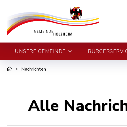
UNSERE GEMEINDE
BÜRGERSERVI
Nachrichten
Alle Nachric