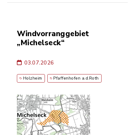
Windvorranggebiet
„Michelseck“
03.07.2026
Holzheim
Pfaffenhofen a.d.Roth