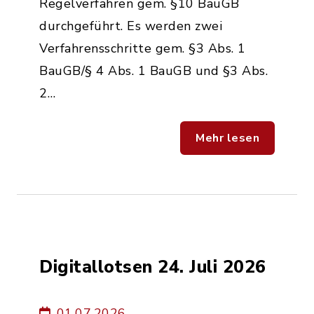
Regelverfahren gem. §10 BauGB
durchgeführt. Es werden zwei
Verfahrensschritte gem. §3 Abs. 1
BauGB/§ 4 Abs. 1 BauGB und §3 Abs.
2…
Mehr lesen
Digitallotsen 24. Juli 2026
01.07.2026