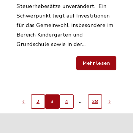
Steuerhebesätze unverändert. Ein
Schwerpunkt liegt auf Investitionen
für das Gemeinwohl, insbesondere im
Bereich Kindergarten und
Grundschule sowie in der…
Mehr lesen
2
3
4
…
28