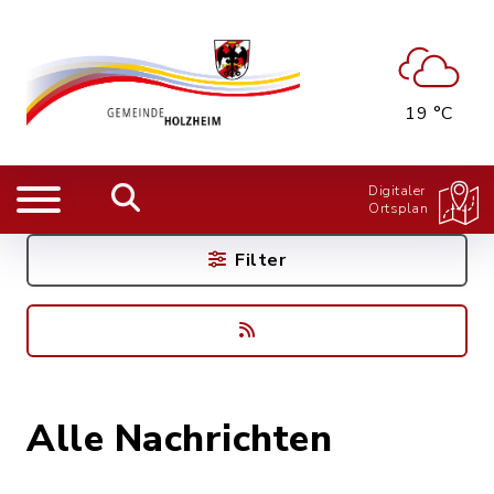
19 °C
Digitaler
Ortsplan
Filter
Alle Nachrichten