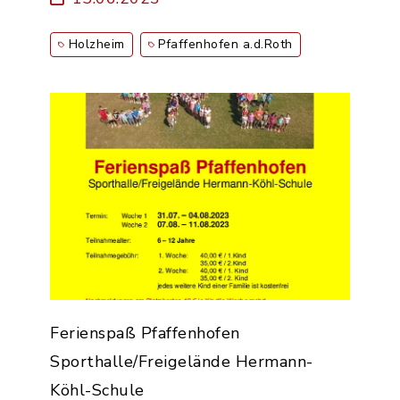
Holzheim
Pfaffenhofen a.d.Roth
Ferienspaß Pfaffenhofen
Sporthalle/Freigelände Hermann-
Köhl-Schule