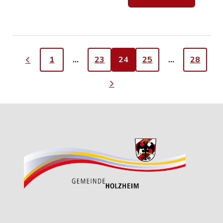
1
…
23
24
25
…
28