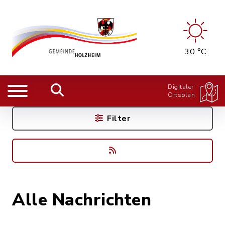
30 °C
Digitaler
Ortsplan
Filter
Alle Nachrichten