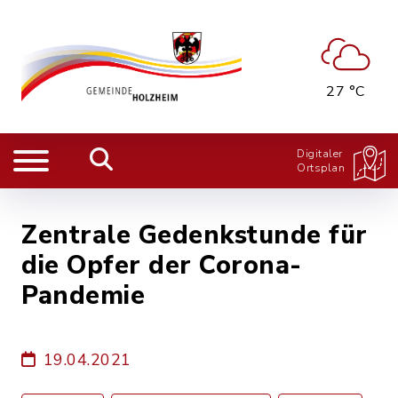
27 °C
Digitaler
Ortsplan
Zentrale Gedenkstunde für
die Opfer der Corona-
Pandemie
19.04.2021