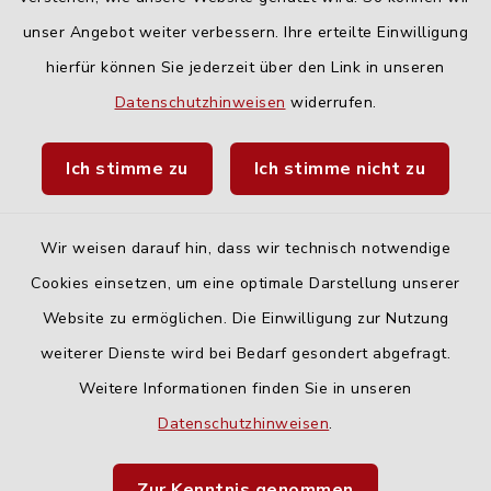
Fahrplanauskunft DING
unser Angebot weiter verbessern. Ihre erteilte Einwilligung
hierfür können Sie jederzeit über den Link in unseren
Datenschutzhinweisen
widerrufen.
Ich stimme zu
Ich stimme nicht zu
Kontakt
Barrierefreiheit
Wir weisen darauf hin, dass wir technisch notwendige
Cookies einsetzen, um eine optimale Darstellung unserer
Datenschutz
Website zu ermöglichen. Die Einwilligung zur Nutzung
Impressum
weiterer Dienste wird bei Bedarf gesondert abgefragt.
Weitere Informationen finden Sie in unseren
Sitemap
Datenschutzhinweisen
.
Cookie-Einstellungen
Zur Kenntnis genommen