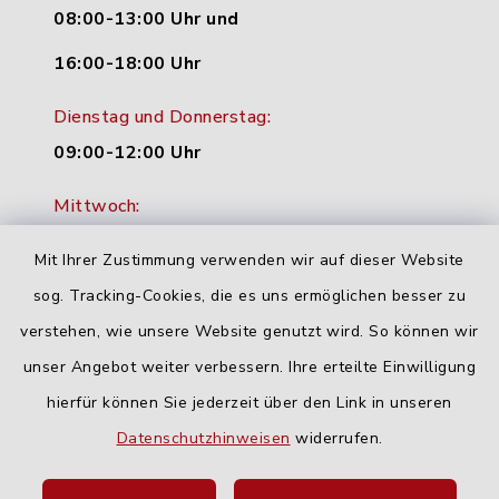
08:00-13:00 Uhr und
16:00-18:00 Uhr
Dienstag und Donnerstag:
09:00-12:00 Uhr
Mittwoch:
16:00-18:00 Uhr
Mit Ihrer Zustimmung verwenden wir auf dieser Website
Freitag:
sog. Tracking-Cookies, die es uns ermöglichen besser zu
geschlossen
verstehen, wie unsere Website genutzt wird. So können wir
unser Angebot weiter verbessern. Ihre erteilte Einwilligung
hierfür können Sie jederzeit über den Link in unseren
Quicklinks
Datenschutzhinweisen
widerrufen.
Landratsamt Neu-Ulm