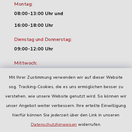
Montag:
08:00-13:00 Uhr und
16:00-18:00 Uhr
Dienstag und Donnerstag:
09:00-12:00 Uhr
Mittwoch:
16:00-18:00 Uhr
Mit Ihrer Zustimmung verwenden wir auf dieser Website
Freitag:
sog. Tracking-Cookies, die es uns ermöglichen besser zu
geschlossen
verstehen, wie unsere Website genutzt wird. So können wir
unser Angebot weiter verbessern. Ihre erteilte Einwilligung
hierfür können Sie jederzeit über den Link in unseren
Quicklinks
Datenschutzhinweisen
widerrufen.
Landratsamt Neu-Ulm