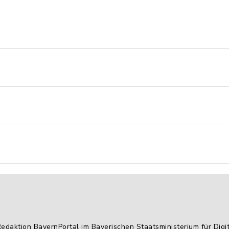
Redaktion BayernPortal im Bayerischen Staatsministerium für Digi