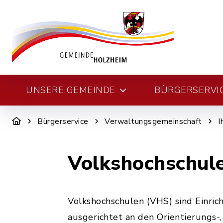
UNSERE GEMEINDE
BÜRGERSERVI
Bürgerservice
Verwaltungsgemeinschaft
I
Volkshochschul
Volkshochschulen (VHS) sind Einric
ausgerichtet an den Orientierungs-