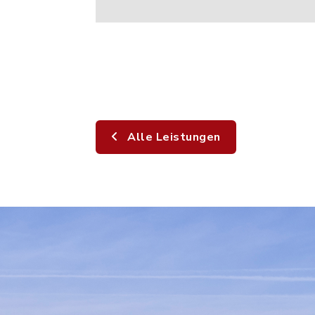
Alle Leistungen