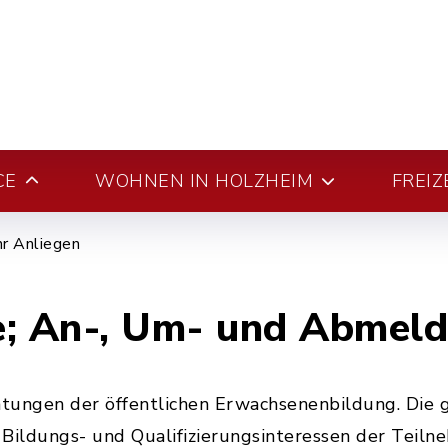
CE
WOHNEN IN HOLZHEIM
FREIZ
hr Anliegen
e; An-, Um- und Abmel
htungen der öffentlichen Erwachsenenbildung. Die 
, Bildungs- und Qualifizierungsinteressen der Teil