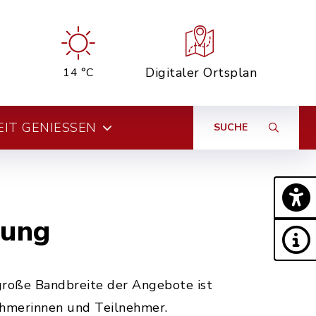
Digitaler Ortsplan
14 °C
EIT GENIESSEN
SUCHE
dung
große Bandbreite der Angebote ist
nehmerinnen und Teilnehmer.