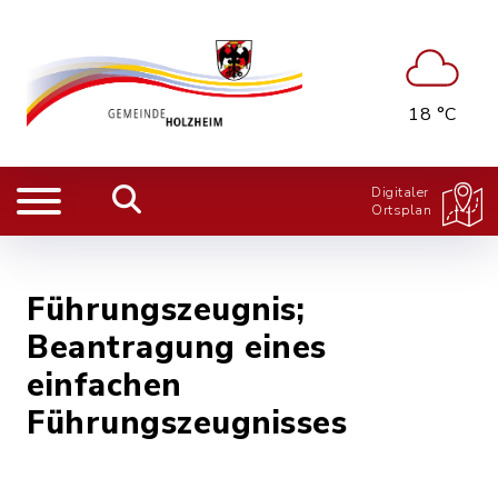
18 °C
Digitaler
Ortsplan
Führungszeugnis;
Beantragung eines
einfachen
Führungszeugnisses