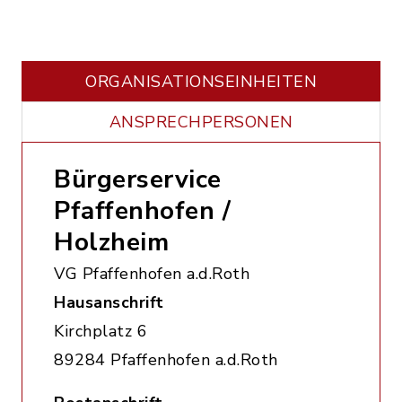
ORGANISATIONS­EINHEITEN
ANSPRECHPERSONEN
Bürgerservice
Pfaffenhofen /
Holzheim
VG Pfaffenhofen a.d.Roth
Hausanschrift
Kirchplatz 6
89284 Pfaffenhofen a.d.Roth