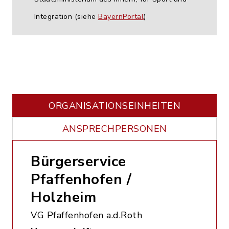
Integration (siehe
BayernPortal
)
ORGANISATIONS­EINHEITEN
ANSPRECHPERSONEN
Bürgerservice
Pfaffenhofen /
Holzheim
VG Pfaffenhofen a.d.Roth