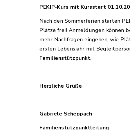
PEKIP-Kurs mit Kursstart 01.10.2
Nach den Sommerferien starten PEKi
Plätze frei! Anmeldungen können be
mehr Nachfragen eingehen, wie Plätz
ersten Lebensjahr mit Begleitperso
Familienstützpunkt.
Herzliche Grüße
Gabriele Scheppach
Familienstützpunktleitung