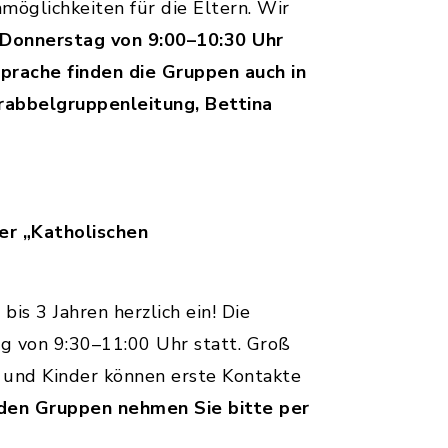
öglichkeiten für die Eltern. Wir
 Donnerstag von 9:00–10:30 Uhr
prache finden die Gruppen auch in
Krabbelgruppenleitung, Bettina
er „Katholischen
is 3 Jahren herzlich ein! Die
g von 9:30–11:00 Uhr statt. Groß
n und Kinder können erste Kontakte
u den Gruppen nehmen Sie bitte per