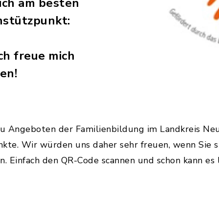
ich am besten
nstützpunkt:
h freue mich
en!
zu Angeboten der Familienbildung im Landkreis Neu-
kte. Wir würden uns daher sehr freuen, wenn Sie s
. Einfach den QR-Code scannen und schon kann es l