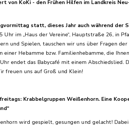
rt von KoKi - den Frühen Hilfen im Landkreis Ne
gvormittag statt, dieses Jahr auch während der Sc
45 Uhr im „Haus der Vereine“, Hauptstraße 26, in Pf
ern und Spielen, tauschen wir uns über Fragen der
von einer Hebamme bzw. Familienhebamme, die Ihne
hr endet das Babycafé mit einem Abschiedslied. Das
ir freuen uns auf Groß und Klein!
 freitags: Krabbelgruppen Weißenhorn. Eine Koo
und“
nhorn wird gespielt, gesungen und gelacht! Dabei 