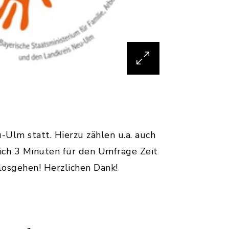
Ulm statt. Hierzu zählen u.a. auch
ich 3 Minuten für den Umfrage Zeit
osgehen! Herzlichen Dank!