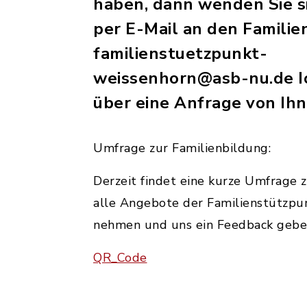
haben, dann wenden Sie s
per E-Mail an den Familie
familienstuetzpunkt-
weissenhorn@asb-nu.de Ic
über eine Anfrage von Ihn
Umfrage zur Familienbildung:
Derzeit findet eine kurze Umfrage 
alle Angebote der Familienstützpun
nehmen und uns ein Feedback geben
QR_Code