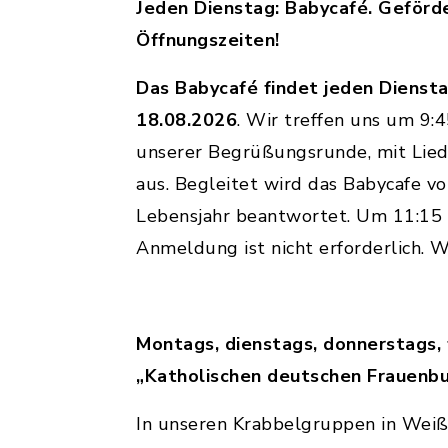
Jeden Dienstag: Babycafé. Geförde
Öffnungszeiten!
Das Babycafé findet jeden Diensta
18.08.2026
. Wir treffen uns um 9:
unserer Begrüßungsrunde, mit Lied
aus. Begleitet wird das Babycafe 
Lebensjahr beantwortet. Um 11:15 U
Anmeldung ist nicht erforderlich. W
Montags, dienstags, donnerstags,
„Katholischen deutschen Frauenb
In unseren Krabbelgruppen in Weiße