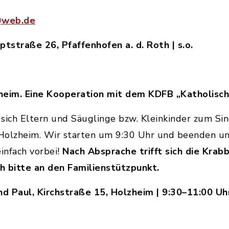
@web.de
ptstraße 26, Pfaffenhofen a. d. Roth | s.o.
heim. Eine Kooperation mit dem KDFB „Katholisc
sich Eltern und Säuglinge bzw. Kleinkinder zum Si
 Holzheim. Wir starten um 9:30 Uhr und beenden u
infach vorbei!
Nach Absprache trifft sich die Krabb
h bitte an den Familienstützpunkt.
nd Paul, Kirchstraße 15, Holzheim | 9:30–11:00 U