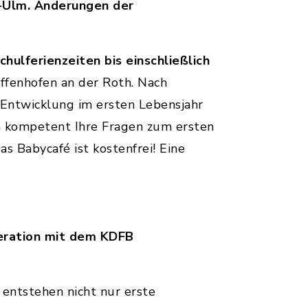
u-Ulm. Änderungen der
hulferienzeiten bis einschließlich
affenhofen an der Roth. Nach
 Entwicklung im ersten Lebensjahr
n kompetent Ihre Fragen zum ersten
 Babycafé ist kostenfrei! Eine
peration mit dem KDFB
entstehen nicht nur erste