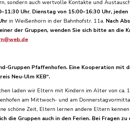
n, sondern auch wertvolle Kontakte und Austauschm
0–11:30 Uhr
,
Dienstag von 15:00–16:30 Uhr, jeden
Uhr
in Weißenhorn in der Bahnhofstr. 11a.
Nach Abs
 einer der Gruppen, wenden Sie sich bitte an die 
orn@web.de
ind-Gruppen Pfaffenhofen. Eine Kooperation mit d
reis Neu-Ulm KEB“.
en laden wir Eltern mit Kindern im Alter von ca. 1 b
ffenhofen am Mittwoch- und am Donnerstagvormitta
ine schöne Zeit, Eltern lernen andere Eltern kenne
ich die Gruppen auch in den Ferien. Bei Fragen z