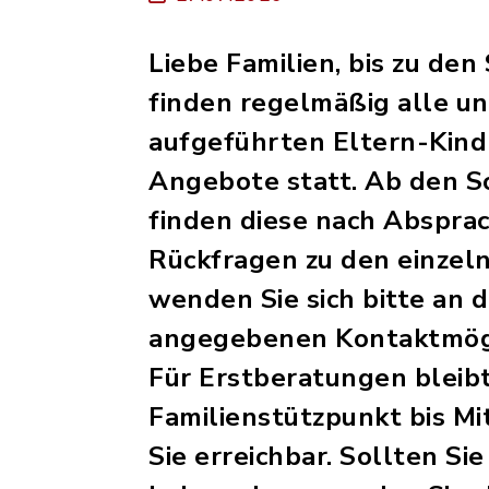
Liebe Familien, bis zu de
finden regelmäßig alle u
aufgeführten Eltern-Kin
Angebote statt. Ab den 
finden diese nach Absprac
Rückfragen zu den einze
wenden Sie sich bitte an 
angegebenen Kontaktmögl
Für Erstberatungen bleib
Familienstützpunkt bis Mi
Sie erreichbar. Sollten Si