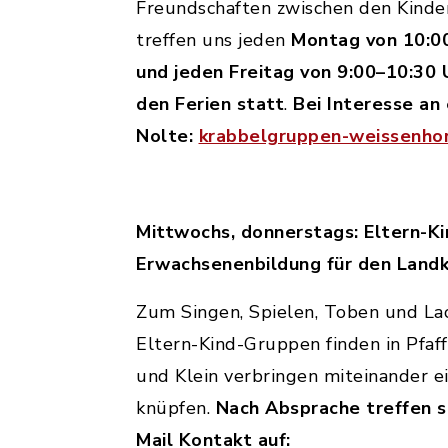
Freundschaften zwischen den Kinder
treffen uns jeden
Montag von 10:0
und jeden Freitag von 9:00–10:30 
den Ferien statt
.
Bei Interesse an
Nolte:
krabbelgruppen-weissenh
Mittwochs, donnerstags: Eltern-K
Erwachsenenbildung für den Landk
Zum Singen, Spielen, Toben und Lach
Eltern-Kind-Gruppen finden in Pfa
und Klein verbringen miteinander e
knüpfen.
Nach Absprache treffen s
Mail Kontakt auf: