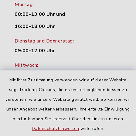
Montag:
08:00-13:00 Uhr und
16:00-18:00 Uhr
Dienstag und Donnerstag:
09:00-12:00 Uhr
Mittwoch:
16:00-18:00 Uhr
Mit Ihrer Zustimmung verwenden wir auf dieser Website
Freitag:
sog. Tracking-Cookies, die es uns ermöglichen besser zu
geschlossen
verstehen, wie unsere Website genutzt wird. So können wir
unser Angebot weiter verbessern. Ihre erteilte Einwilligung
hierfür können Sie jederzeit über den Link in unseren
Quicklinks
Datenschutzhinweisen
widerrufen.
Landratsamt Neu-Ulm