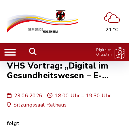
21 °C
Digitaler
Ortsplan
VHS Vortrag: „Digital im
Gesundheitswesen – E-
Gesundheitskarte, E-
Patientakte, E-Rezepte und
23.06.2026
18:00 Uhr – 19:30 Uhr
Apps“
Sitzungssaal Rathaus
folgt