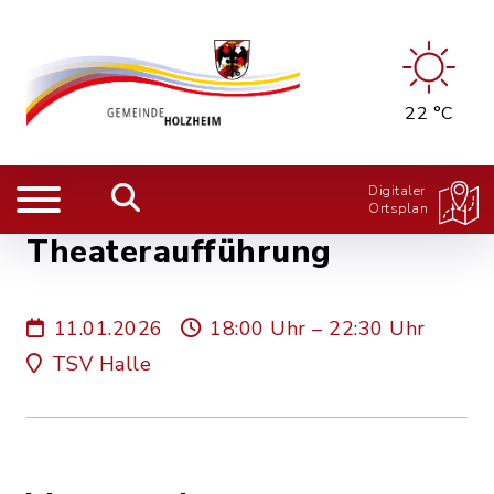
22 °C
Digitaler
Ortsplan
Theateraufführung
11.01.2026
18:00 Uhr – 22:30 Uhr
TSV Halle