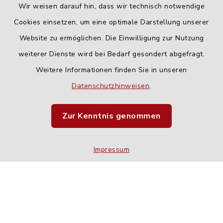
Wir weisen darauf hin, dass wir technisch notwendige
Cookies einsetzen, um eine optimale Darstellung unserer
Website zu ermöglichen. Die Einwilligung zur Nutzung
Kontakt
weiterer Dienste wird bei Bedarf gesondert abgefragt.
Weitere Informationen finden Sie in unseren
Barrierefreiheit
Datenschutzhinweisen
.
Datenschutz
Zur Kenntnis genommen
Impressum
Impressum
Sitemap
Cookie-Einstellungen