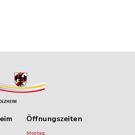
heim
Öffnungszeiten
Montag: