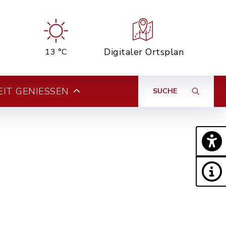
Digitaler Ortsplan
13 °C
EIT GENIESSEN
SUCHE