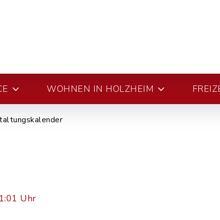
CE
WOHNEN IN HOLZHEIM
FREIZ
taltungskalender
1:01 Uhr