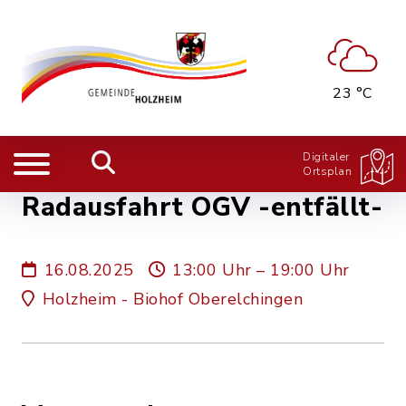
23 °C
Digitaler
Ortsplan
Radausfahrt OGV -entfällt-
16.08.2025
13:00 Uhr – 19:00 Uhr
Holzheim - Biohof Oberelchingen